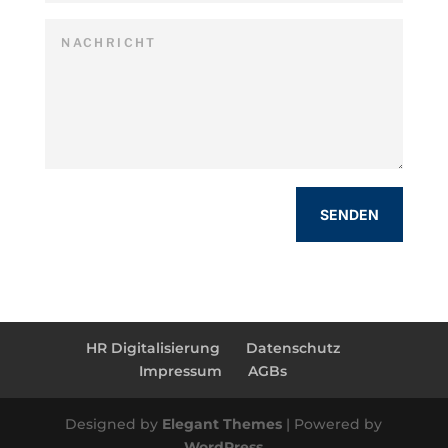
SENDEN
HR Digitalisierung
Datenschutz
Impressum
AGBs
Designed by
Elegant Themes
| Powered by
WordPress