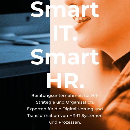
Smart
IT.
Smart
HR.
Beratungsunternehmen für HR-
Strategie und Organisation.
Experten für die Digitalisierung und
Transformation von HR-IT Systemen
und Prozessen.